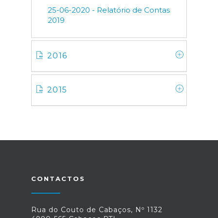
25-06-2020 - Relatório de Contas
2019
2016
2015
CONTACTOS
Rua do Couto de Cabaços, Nº 1132