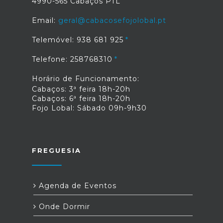
4990-565 Cabaços PTL
Email:
geral@cabacosefojolobal.pt
Telemóvel: 938 681 925
Telefone: 258768310
Horário de Funcionamento:
Cabaços: 3ª feira 18h-20h
Cabaços: 6ª feira 18h-20h
Fojo Lobal: Sábado 09h-9h30
FREGUESIA
Agenda de Eventos
Onde Dormir