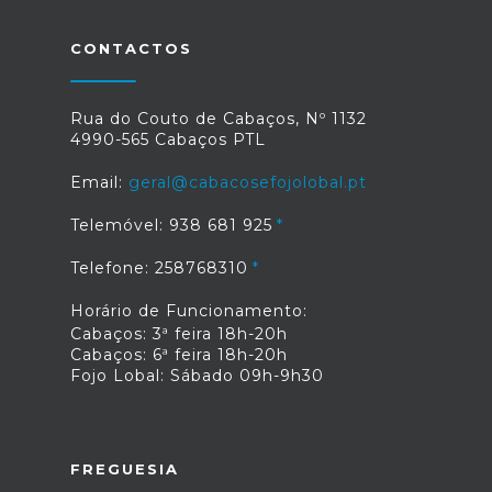
CONTACTOS
Rua do Couto de Cabaços, Nº 1132
4990-565 Cabaços PTL
Email:
geral@cabacosefojolobal.pt
Telemóvel: 938 681 925
Telefone: 258768310
Horário de Funcionamento:
Cabaços: 3ª feira 18h-20h
Cabaços: 6ª feira 18h-20h
Fojo Lobal: Sábado 09h-9h30
FREGUESIA