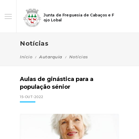
Junta de Freguesia de Cabaços e F
ojo Lobal
Notícias
Início
Autarquia
Notícias
Aulas de ginástica para a
população sénior
15-OUT-2022