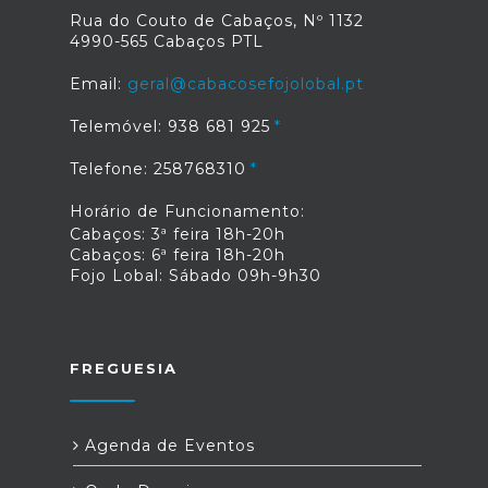
Rua do Couto de Cabaços, Nº 1132
4990-565 Cabaços PTL
Email:
geral@cabacosefojolobal.pt
Telemóvel: 938 681 925
Telefone: 258768310
Horário de Funcionamento:
Cabaços: 3ª feira 18h-20h
Cabaços: 6ª feira 18h-20h
Fojo Lobal: Sábado 09h-9h30
FREGUESIA
Agenda de Eventos