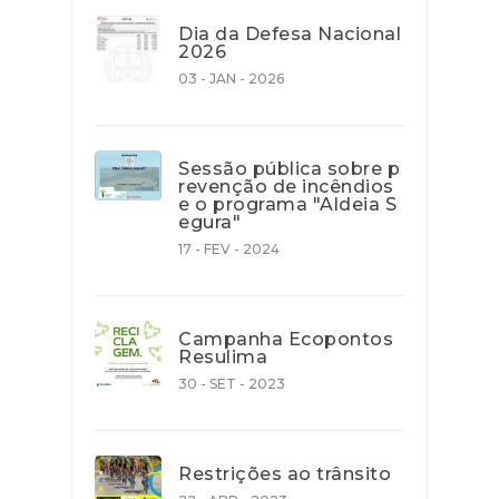
Dia da Defesa Nacional
2026
03 - JAN - 2026
Sessão pública sobre p
revenção de incêndios
e o programa "Aldeia S
egura"
17 - FEV - 2024
Campanha Ecopontos
Resulima
30 - SET - 2023
Restrições ao trânsito